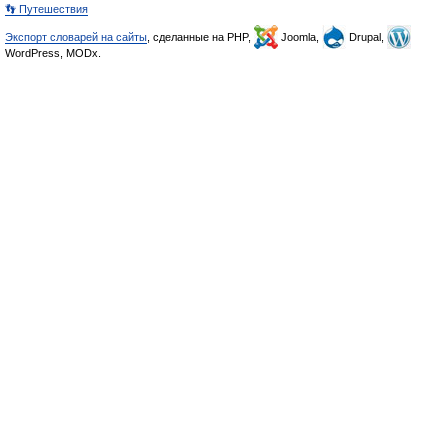
👣 Путешествия
Экспорт словарей на сайты
, сделанные на PHP,
Joomla,
Drupal,
WordPress, MODx.