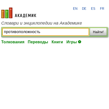
EN
DE
ES
FR
academic.ru
Словари и энциклопедии на Академике
Найти!
Толкования
Переводы
Книги
Игры ⚽