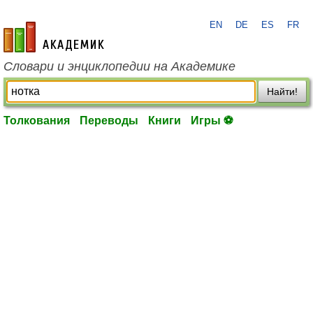
EN
DE
ES
FR
academic.ru
Словари и энциклопедии на Академике
Найти!
Толкования
Переводы
Книги
Игры ⚽