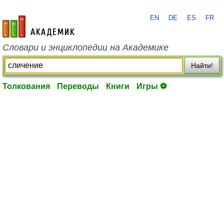
EN
DE
ES
FR
academic.ru
Словари и энциклопедии на Академике
Найти!
Толкования
Переводы
Книги
Игры ⚽