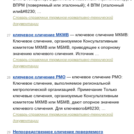
ВПРМ (поверяемый или эталонный); 4 ВПМ (эталонный
или&#8230; …
Словарь-справочник терминов нормативно-технической
документации
ключевое сличение МКМВ
— ключевое сличение МКМВ:
27
Ключевое сличение, организуемое Консультативным
комитетом МКМВ или МБМВ, приводящее к опорному
значению ключевого сличения. Источник …
Словарь-справочник терминов нормативно-технической
документации
ключевое сличение РМО
— ключевое сличение РМО:
28
Ключевое сличение, выполняемое региональной
метрологической организацией. Примечание Только
ключевые сличения, организуемые Консультативным
комитетом МКМВ или МБМВ, дают опорное значение
ключевого сличения. Для ключевого&#8230; …
Словарь-справочник терминов нормативно-технической
документации
Непосредственное сличение поверяемого
29