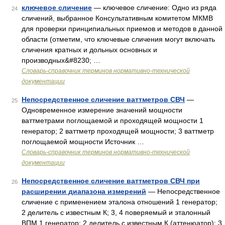
ключевое сличение
— ключевое сличение: Одно из ряда
24
сличений, выбранное Консультативным комитетом МКМВ
для проверки принципиальных приемов и методов в данной
области (отметим, что ключевые сличения могут включать
сличения кратных и дольных основных и
производных&#8230; …
Словарь-справочник терминов нормативно-технической
документации
Непосредственное сличение ваттметров СВЧ
—
25
Одновременное измерение значений мощности
ваттметрами поглощаемой и проходящей мощности 1
генератор; 2 ваттметр проходящей мощности; 3 ваттметр
поглощаемой мощности Источник …
Словарь-справочник терминов нормативно-технической
документации
Непосредственное сличение ваттметров СВЧ при
26
расширении диапазона измерений
— Непосредственное
сличение с применением эталона отношений 1 генератор;
2 делитель с известным К; 3, 4 поверяемый и эталонный
ВПМ 1 генератор; 2 делитель с известным К (аттенюатор); 3