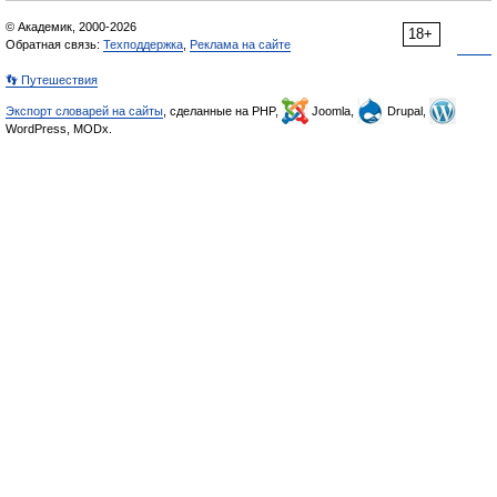
© Академик, 2000-2026
18+
Обратная связь:
Техподдержка
,
Реклама на сайте
👣 Путешествия
Экспорт словарей на сайты
, сделанные на PHP,
Joomla,
Drupal,
WordPress, MODx.