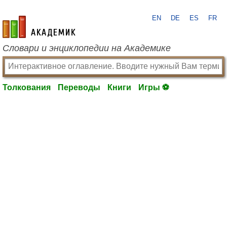
EN
DE
ES
FR
academic.ru
Словари и энциклопедии на Академике
Толкования
Переводы
Книги
Игры ⚽