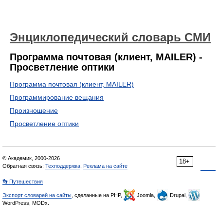
Энциклопедический словарь СМИ
Программа почтовая (клиент, MAILER) -
Просветление оптики
Программа почтовая (клиент, MAILER)
Программирование вещания
Произношение
Просветление оптики
© Академик, 2000-2026
18+
Обратная связь:
Техподдержка
,
Реклама на сайте
👣 Путешествия
Экспорт словарей на сайты
, сделанные на PHP,
Joomla,
Drupal,
WordPress, MODx.